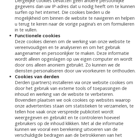
Dergelijke cookies bevatten geen andere persoonlijke
gegevens dan uw IP-adres dat u nodig heeft om te kunnen
surfen op het internet. Die cookies bieden u de
mogelijkheid om binnen de website te navigeren en helpen
u terug te keren naar de vorige pagina’s en om formulieren
in te vullen.
Functionele cookies
Deze cookies dienen om de werking van onze website te
vereenvoudigen en te analyseren en om het gebruik
aangenamer en persoonlijker te maken. Deze informatie
wordt alleen opgeslagen op uw eigen computer en wordt
door ons alleen anoniem gebruikt. Zo kunnen we de
diensten personaliseren door uw voorkeuren te onthouden.
Cookies van derden
Derden (partners) installeren via onze website cookies om
door het gebruik van externe tools of toepassingen de
inhoud en werking van de website te verbeteren.
Bovendien plaatsen we ook cookies op websites waarop
onze advertenties staan om statistieken te verzamelen, te
tellen hoe vaak onze verspreide publiciteit wordt
weergegeven en gebruikt en te controleren hoeveel
gebruikers op de inhoud klikken. Met al die informatie
kunnen we vooral een berekening uitvoeren van de
verschuldigde bedragen aan de betrokkenen van het