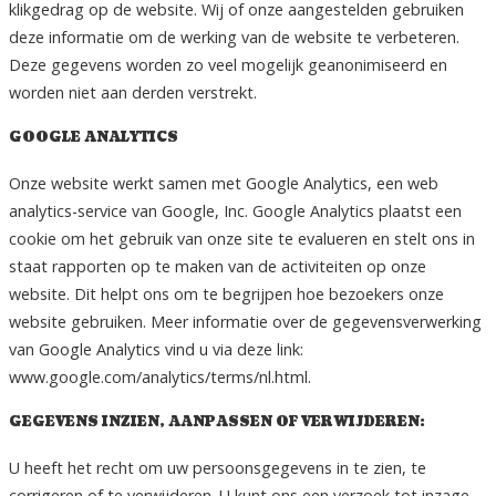
klikgedrag op de website. Wij of onze aangestelden gebruiken
deze informatie om de werking van de website te verbeteren.
Deze gegevens worden zo veel mogelijk geanonimiseerd en
worden niet aan derden verstrekt.
GOOGLE ANALYTICS
Onze website werkt samen met Google Analytics, een web
analytics-service van Google, Inc. Google Analytics plaatst een
cookie om het gebruik van onze site te evalueren en stelt ons in
staat rapporten op te maken van de activiteiten op onze
website. Dit helpt ons om te begrijpen hoe bezoekers onze
website gebruiken. Meer informatie over de gegevensverwerking
van Google Analytics vind u via deze link:
www.google.com/analytics/terms/nl.html.
GEGEVENS INZIEN, AANPASSEN OF VERWIJDEREN:
U heeft het recht om uw persoonsgegevens in te zien, te
corrigeren of te verwijderen. U kunt ons een verzoek tot inzage,