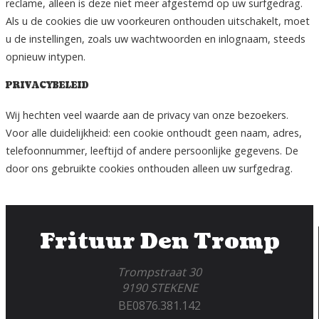
reclame, alleen is deze niet meer afgestemd op uw surfgedrag.
Als u de cookies die uw voorkeuren onthouden uitschakelt, moet
u de instellingen, zoals uw wachtwoorden en inlognaam, steeds
opnieuw intypen.
PRIVACYBELEID
Wij hechten veel waarde aan de privacy van onze bezoekers.
Voor alle duidelijkheid: een cookie onthoudt geen naam, adres,
telefoonnummer, leeftijd of andere persoonlijke gegevens. De
door ons gebruikte cookies onthouden alleen uw surfgedrag.
Frituur Den Tromp
Trompstraat 30
9190 STEKENE
BE0876.381.142