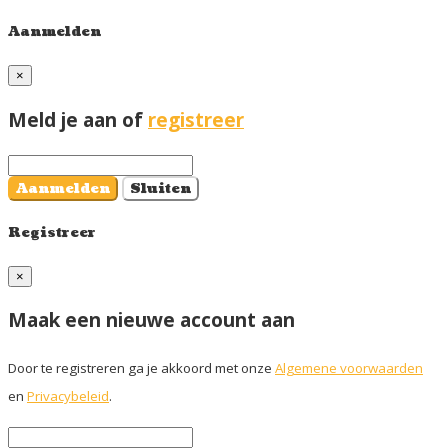
Aanmelden
×
Meld je aan of
registreer
Aanmelden
Sluiten
Registreer
×
Maak een nieuwe account aan
Door te registreren ga je akkoord met onze
Algemene voorwaarden
en
Privacybeleid
.